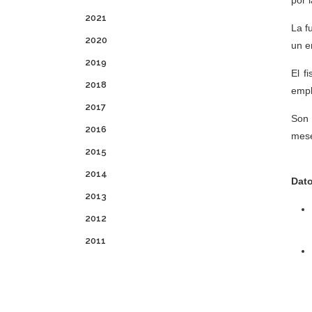
por 
2021
La f
2020
un e
2019
El f
2018
empl
2017
Son 
2016
mese
2015
2014
Dato
2013
2012
2011