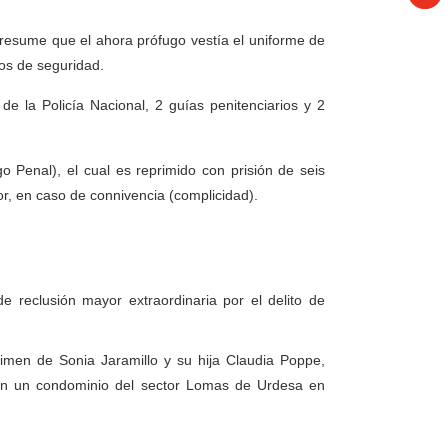
resume que el ahora prófugo vestía el uniforme de
os de seguridad.
de la Policía Nacional, 2 guías penitenciarios y 2
o Penal), el cual es reprimido con prisión de seis
r, en caso de connivencia (complicidad).
e reclusión mayor extraordinaria por el delito de
rimen de Sonia Jaramillo y su hija Claudia Poppe,
en un condominio del sector Lomas de Urdesa en