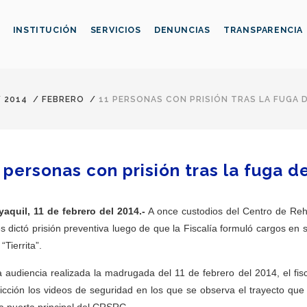
INSTITUCIÓN
SERVICIOS
DENUNCIAS
TRANSPARENCIA
/
2014
/
FEBRERO
/
11 PERSONAS CON PRISIÓN TRAS LA FUGA DE
 personas con prisión tras la fuga de
aquil, 11 de febrero del 2014.-
A once custodios del Centro de Reh
es dictó prisión preventiva luego de que la Fiscalía formuló cargos en
 “Tierrita”.
a audiencia realizada la madrugada del 11 de febrero del 2014, el 
icción los videos de seguridad en los que se observa el trayecto que