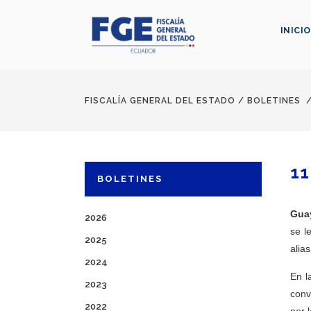
INICIO
FISCALÍA GENERAL DEL ESTADO
/
BOLETINES
11
BOLETINES
Guay
2026
se l
2025
alias
2024
En l
2023
conv
2022