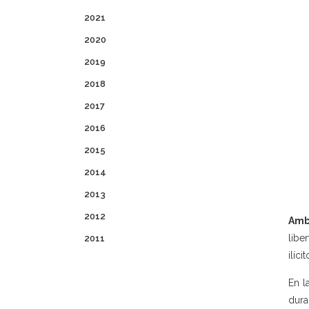
2021
2020
2019
2018
2017
2016
2015
2014
2013
2012
Amb
libe
2011
ilíc
En l
dura