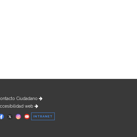
ontacto Ciudadano
ccesibilidad web
INTRANET