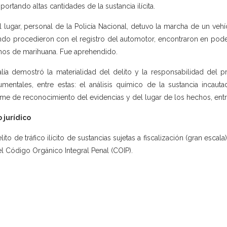
sportando altas cantidades de la sustancia ilícita.
l lugar, personal de la Policía Nacional, detuvo la marcha de un veh
do procedieron con el registro del automotor, encontraron en pode
os de marihuana. Fue aprehendido.
alía demostró la materialidad del delito y la responsabilidad del 
mentales, entre estas: el análisis químico de la sustancia incaut
rme de reconocimiento del evidencias y del lugar de los hechos, entr
 jurídico
lito de tráfico ilícito de sustancias sujetas a fiscalización (gran escala)
el Código Orgánico Integral Penal (COIP).