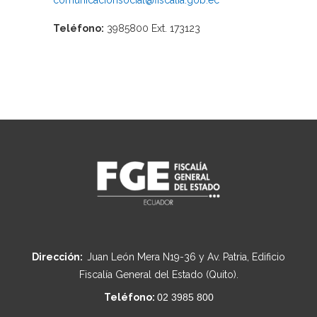
comunicacionsocial@fiscalia.gob.ec
Teléfono:
3985800 Ext. 173123
Dirección:
Juan León Mera N19-36 y Av. Patria, Edificio
Fiscalía General del Estado (Quito).
Teléfono:
02 3985 800