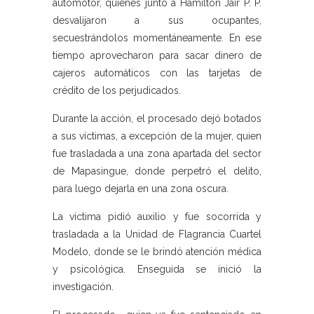
automotor, quienes junto a Hamilton Jair P. P.
desvalijaron a sus ocupantes,
secuestrándolos momentáneamente. En ese
tiempo aprovecharon para sacar dinero de
cajeros automáticos con las tarjetas de
crédito de los perjudicados.
Durante la acción, el procesado dejó botados
a sus víctimas, a excepción de la mujer, quien
fue trasladada a una zona apartada del sector
de Mapasingue, donde perpetró el delito,
para luego dejarla en una zona oscura.
La víctima pidió auxilio y fue socorrida y
trasladada a la Unidad de Flagrancia Cuartel
Modelo, donde se le brindó atención médica
y psicológica. Enseguida se inició la
investigación.