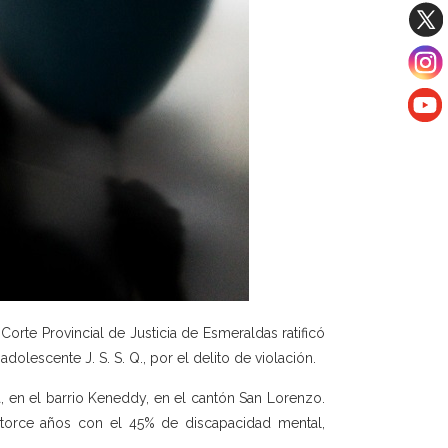
Corte Provincial de Justicia de Esmeraldas ratificó
dolescente J. S. S. Q., por el delito de violación.
, en el barrio Keneddy, en el cantón San Lorenzo.
atorce años con el 45% de discapacidad mental,