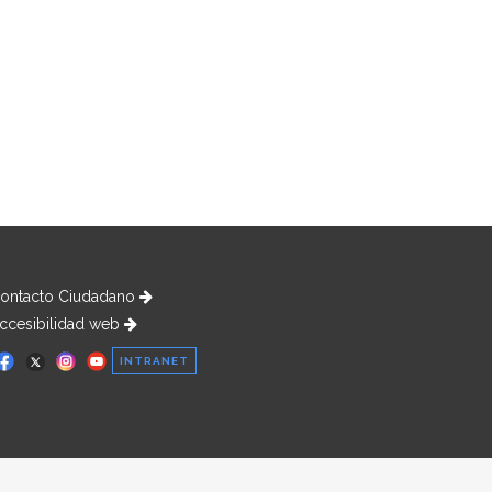
ontacto Ciudadano
ccesibilidad web
INTRANET