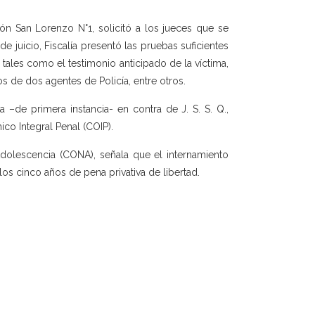
tón San Lorenzo N°1, solicitó a los jueces que se
e juicio, Fiscalía presentó las pruebas suficientes
 tales como el testimonio anticipado de la víctima,
s de dos agentes de Policía, entre otros.
a –de primera instancia- en contra de J. S. S. Q.,
co Integral Penal (COIP).
Adolescencia (CONA), señala que el internamiento
os cinco años de pena privativa de libertad.