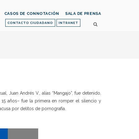
CASOS DE CONNOTACIÓN
SALA DE PRENSA
CONTACTO CIUDADANO
INTRANET
, Juan Andrés V., alias “Mangajo”, fue detenido,
e 15 años– fue la primera en romper el silencio y
 acusa por delitos de pornografía.