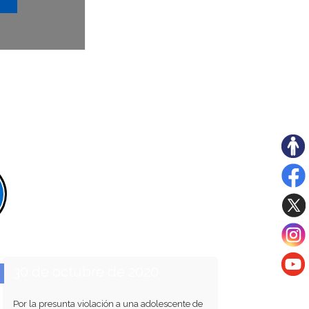
30 de octubre de 2020
Por la presunta violación a una adolescente de