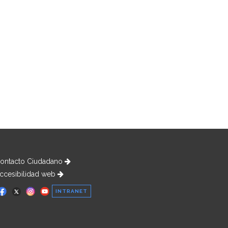
ontacto Ciudadano
ccesibilidad web
INTRANET