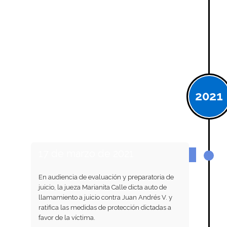
2021
17 de marzo de 2021
En audiencia de evaluación y preparatoria de
juicio, la jueza Marianita Calle dicta auto de
llamamiento a juicio contra Juan Andrés V. y
ratifica las medidas de protección dictadas a
favor de la víctima.