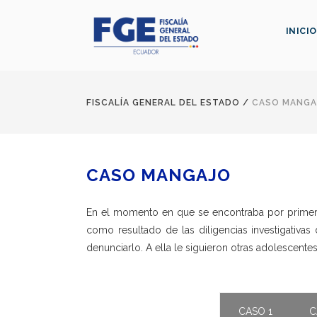
INICIO
FISCALÍA GENERAL DEL ESTADO
/
CASO MANGA
CASO MANGAJO
En el momento en que se encontraba por primera 
como resultado de las diligencias investigativas
denunciarlo. A ella le siguieron otras adolescente
CASO 1
C