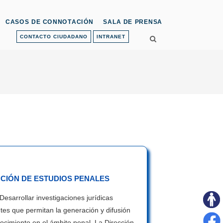
CASOS DE CONNOTACIÓN
SALA DE PRENSA
CONTACTO CIUDADANO
INTRANET
CCIÓN DE ESTUDIOS PENALES
Desarrollar investigaciones jurídicas
tes que permitan la generación y difusión
ocimiento en el ámbito penal. La Dirección