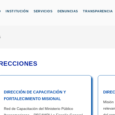
O
INSTITUCIÓN
SERVICIOS
DENUNCIAS
TRANSPARENCIA
S
IRECCIONES
DIRECCIÓN DE CAPACITACIÓN Y
DIRE
FORTALECIMIENTO MISIONAL
Misión 
relevan
Red de Capacitación del Ministerio Público
del con