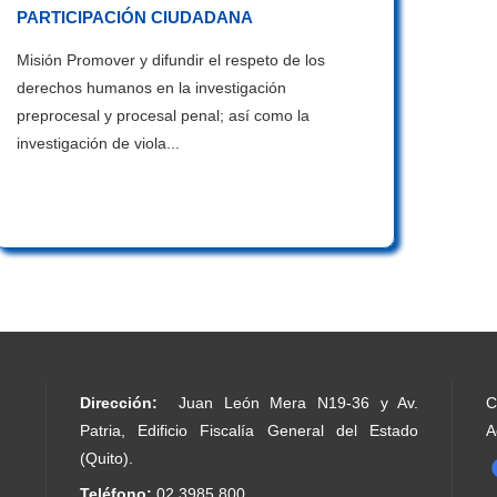
PARTICIPACIÓN CIUDADANA
Misión Promover y difundir el respeto de los
derechos humanos en la investigación
preprocesal y procesal penal; así como la
investigación de viola...
Dirección:
Juan León Mera N19-36 y Av.
C
Patria, Edificio Fiscalía General del Estado
A
(Quito).
Teléfono:
02 3985 800