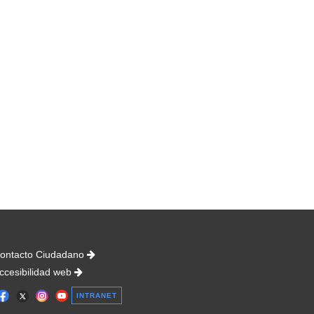
ontacto Ciudadano
ccesibilidad web
INTRANET