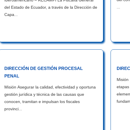
Iberoamericano – RECAMPI La Fiscalía General
...
del Estado de Ecuador, a través de la Dirección de
Capa...
DIRECCIÓN DE GESTIÓN PROCESAL
DIREC
PENAL
Misión 
etapas 
Misión Asegurar la calidad, efectividad y oportuna
elemen
gestión jurídica y técnica de las causas que
fundam
conocen, tramitan e impulsan los fiscales
provinci...