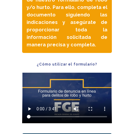
y/o hurto. Para ello, completa el
documento siguiendo las
indicaciones y asegúrate de
proporcionar toda la
información solicitada de
manera precisa y completa.
¿Cómo utilizar el formulario?