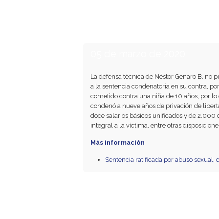
05 de marzo de 2020
La defensa técnica de Néstor Genaro B. no p
a la sentencia condenatoria en su contra, por
cometido contra una niña de 10 años, por lo qu
condenó a nueve años de privación de libert
doce salarios básicos unificados y de 2.000
integral a la víctima, entre otras disposicione
Más información
Sentencia ratificada por abuso sexual,