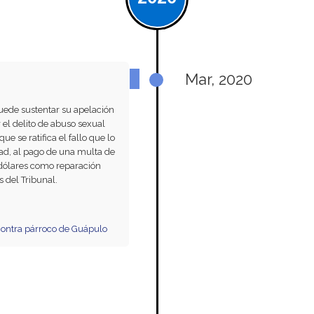
Mar, 2020
uede sustentar su apelación
 el delito de abuso sexual
e se ratifica el fallo que lo
ad, al pago de una multa de
 dólares como reparación
s del Tribunal.
 contra párroco de Guápulo