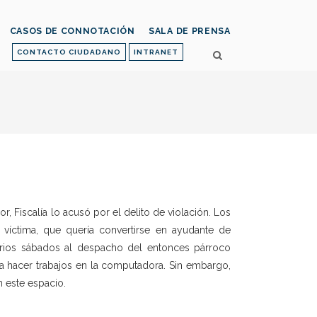
CASOS DE CONNOTACIÓN
SALA DE PRENSA
CONTACTO CIUDADANO
INTRANET
, Fiscalía lo acusó por el delito de violación. Los
víctima, que quería convertirse en ayudante de
arios sábados al despacho del entonces párroco
 a hacer trabajos en la computadora. Sin embargo,
n este espacio.