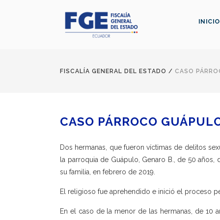
INICIO
FISCALÍA GENERAL DEL ESTADO
/
CASO PÁRRO
CASO PÁRROCO GUÁPUL
Dos hermanas, que fueron víctimas de delitos sex
la parroquia de Guápulo, Genaro B., de 50 años, d
su familia, en febrero de 2019.
El religioso fue aprehendido e inició el proceso p
En el caso de la menor de las hermanas, de 10 a