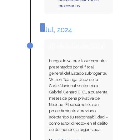
procesados
Jul, 2024
15 de julio de 2024
Luego de valorar los elementos
presentados por el fiscal
general del Estado subrogante,
Wilson Toainga, Juez de la
Corte Nacional sentencia a
Gabriel Genaro G. C., a cuarenta
meses de pena privativa de
libertad. Él se sometió a un
procedimiento abreviado,
aceptando su responsabilidad –
como autor directo– en el delito
de delincuencia organizada.