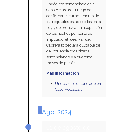
undécimo sentenciado en el
Caso Metástasis. Luego de
confirmar el cumplimiento de
los requisitos establecidos en la
Ley y de escuchar la aceptación
de los hechos por parte del
imputado, el juez Manuel
Cabrera lo declara culpable de
delincuencia organizada,
sentenciándolo a cuarenta
meses de prisión.
Más información
Undécimo sentenciado en
Caso Metástasis
Ago, 2024
01 de agosto de