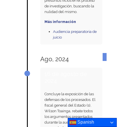
presuntos vicios en el proceso
de investigación, buscando la
nulidad del mismo.
Más información
Audiencia preparatoria de
juicio
Ago, 2024
16 de agosto de
2024
Concluye la exposición de las
defensas de los procesados. El
fiscal general del Estado (s),
Wilson Toainga, rebate todos
los argumentos presentados
Spanish
durante la audiencia y solicita