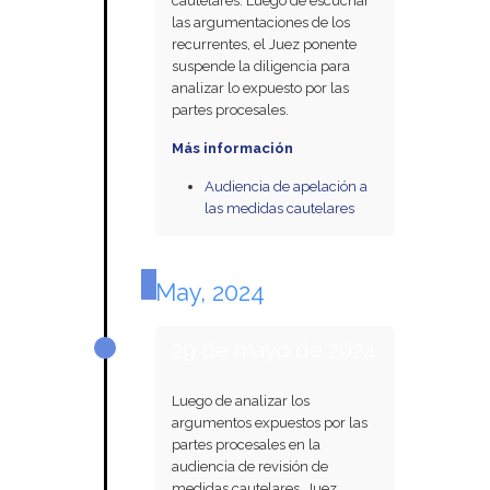
cautelares. Luego de escuchar
las argumentaciones de los
recurrentes, el Juez ponente
suspende la diligencia para
analizar lo expuesto por las
partes procesales.
Más información
Audiencia de apelación a
las medidas cautelares
May, 2024
29 de mayo de 2024
Luego de analizar los
argumentos expuestos por las
partes procesales en la
audiencia de revisión de
medidas cautelares, Juez