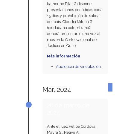
Katherine Pilar G dispone
presentaciones periódicas cada
15 días y prohibición de salida
del país. Claudia Milena G.
(ciudadana colombiana)
deberá presentarse una vez al
mes en la Corte Nacional de
Justicia en Quito.
Más información
Audiencia de vinculación.
Mar, 2024
28 de marzo de
2024
Ante el juez Felipe Córdova,
Mayra S., Helive A.