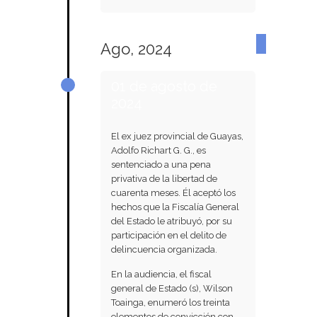
Ago, 2024
01 de agosto de
2024
El ex juez provincial de Guayas,
Adolfo Richart G. G., es
sentenciado a una pena
privativa de la libertad de
cuarenta meses. Él aceptó los
hechos que la Fiscalía General
del Estado le atribuyó, por su
participación en el delito de
delincuencia organizada.
En la audiencia, el fiscal
general de Estado (s), Wilson
Toainga, enumeró los treinta
elementos de convicción con