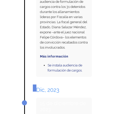
audiencia de formulación de
cargos contra los 31 detenidos
durante los allanamientos
lideras por Fiscalía en varias
provincias. La fiscal general del
Estado, Diana Salazar Méndez,
expone –ante el juez nacional
Felipe Córdova– los elementos
de convicción recabados contra
los involucrados.
Más información
Se instala audiencia de
formulación de cargos.
Dic, 2023
15 de diciembre de
2023