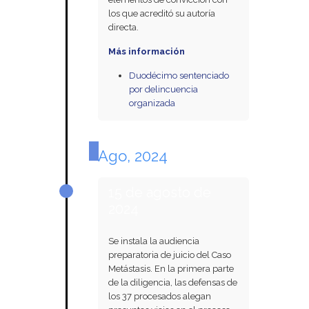
los que acreditó su autoría
directa.
Más información
Duodécimo sentenciado
por delincuencia
organizada
Ago, 2024
15 de agosto de
2024
Se instala la audiencia
preparatoria de juicio del Caso
Metástasis. En la primera parte
de la diligencia, las defensas de
los 37 procesados alegan