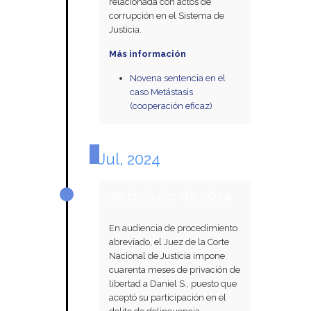
relacionada con actos de
corrupción en el Sistema de
Justicia.
Más información
Novena sentencia en el
caso Metástasis
(cooperación eficaz)
Jul, 2024
30 de julio de 2024
En audiencia de procedimiento
abreviado, el Juez de la Corte
Nacional de Justicia impone
cuarenta meses de privación de
libertad a Daniel S., puesto que
aceptó su participación en el