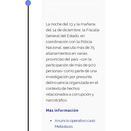
13 de diciembre de
2023
La noche del 13 y la mañana
del 14 de diciembre, la Fiscalía
General del Estado, en
coordinación con la Policía
Nacional, ejecuta más de 75
allanamientos en varias
provincias del país –con la
participación de más de 900
personas- como parte de una
investigación por presunta
delincuencia organizada en el
contexto de hechos
relacionados a corrupción y
narcotráfico.
Más información
Anuncio operativo caso
Metástasis.