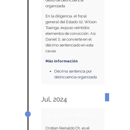
delito de delincuencia
organizada.
En la diligencia, el fiscal
general del Estado (s), Wilson
Toainga, expuso veintidós
elementos de convicción. Así,
Daniel S. se convierte en el
décimo sentenciado en esta
causa.
Más información
Décima sentencia por
delincuencia organizada
Jul, 2024
31 de julio de 2024
Cristian Reinaldo Ch. es el