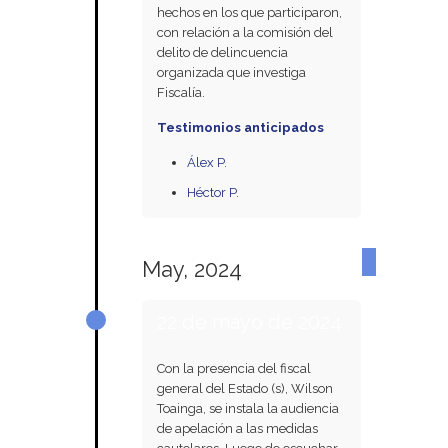
hechos en los que participaron,
con relación a la comisión del
delito de delincuencia
organizada que investiga
Fiscalía.
Testimonios anticipados
Álex P.
Héctor P.
May, 2024
22 de mayo de 2024
Con la presencia del fiscal
general del Estado (s), Wilson
Toainga, se instala la audiencia
de apelación a las medidas