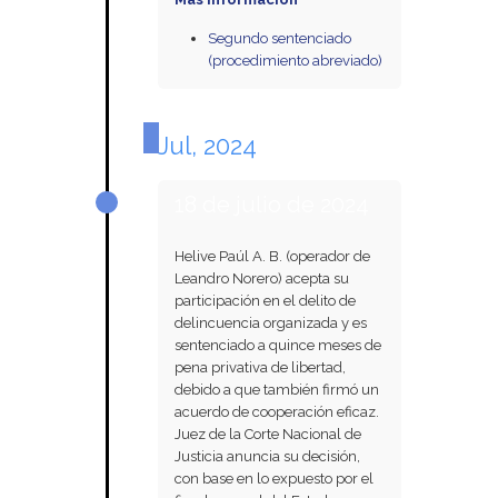
Segundo sentenciado
(procedimiento abreviado)
Jul, 2024
18 de julio de 2024
Helive Paúl A. B. (operador de
Leandro Norero) acepta su
participación en el delito de
delincuencia organizada y es
sentenciado a quince meses de
pena privativa de libertad,
debido a que también firmó un
acuerdo de cooperación eficaz.
Juez de la Corte Nacional de
Justicia anuncia su decisión,
con base en lo expuesto por el