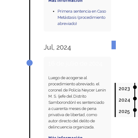
Más información
Primera sentencia en Caso
Metástasis (procedimiento
abreviado)
Jul, 2024
16 de julio de 2024
Luego de acogerse al
procedimiento abreviado, el
2023
coronel de Policía Neycer Lenin
M. S. (jefe del Distrito
2024
Samborondón) es sentenciado
a cuarenta meses de pena
2025
privativa de libertad, como
autor directo del delito de
delincuencia organizada.
Más información