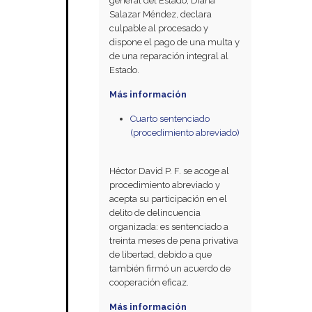
general del Estado, Diana
Salazar Méndez, declara
culpable al procesado y
dispone el pago de una multa y
de una reparación integral al
Estado.
Más información
Cuarto sentenciado
(procedimiento abreviado)
Héctor David P. F. se acoge al
procedimiento abreviado y
acepta su participación en el
delito de delincuencia
organizada: es sentenciado a
treinta meses de pena privativa
de libertad, debido a que
también firmó un acuerdo de
cooperación eficaz.
Más información