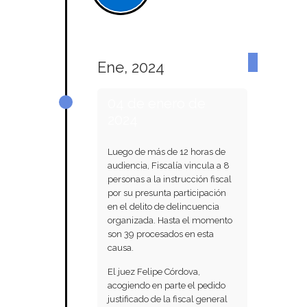
Ene, 2024
04 de enero de
2024
Luego de más de 12 horas de
audiencia, Fiscalía vincula a 8
personas a la instrucción fiscal
por su presunta participación
en el delito de delincuencia
organizada. Hasta el momento
son 39 procesados en esta
causa.
El juez Felipe Córdova,
acogiendo en parte el pedido
justificado de la fiscal general