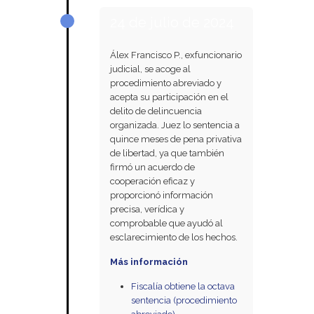
24 de julio de 2024
Álex Francisco P., exfuncionario
judicial, se acoge al
procedimiento abreviado y
acepta su participación en el
delito de delincuencia
organizada. Juez lo sentencia a
quince meses de pena privativa
de libertad, ya que también
firmó un acuerdo de
cooperación eficaz y
proporcionó información
precisa, verídica y
comprobable que ayudó al
esclarecimiento de los hechos.
Más información
Fiscalía obtiene la octava
sentencia (procedimiento