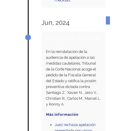
medidas.
Jun, 2024
12 de junio de 2024
En la reinstalación de la
audiencia de apelación a las
medidas cautelares, Tribunal
de la Corte Nacional acoge el
pedido de la Fiscalía General
del Estado y ratifica la prisión
preventiva dictada contra
Santiago Z., Xavier N., Jairo V.,
Christian R., Carlos M., Marcel L.
y Ronny A.
Más información
Juez rechaza apelación
presentada por varios