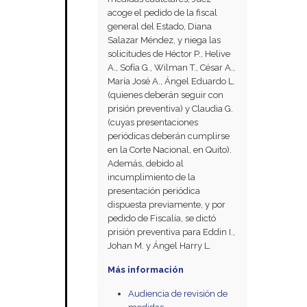
acoge el pedido de la fiscal
general del Estado, Diana
Salazar Méndez, y niega las
solicitudes de Héctor P., Helive
A., Sofía G., Wilman T., César A.,
María José A., Ángel Eduardo L.
(quienes deberán seguir con
prisión preventiva) y Claudia G.
(cuyas presentaciones
periódicas deberán cumplirse
en la Corte Nacional, en Quito).
Además, debido al
incumplimiento de la
presentación periódica
dispuesta previamente, y por
pedido de Fiscalía, se dictó
prisión preventiva para Eddin I.,
Johan M. y Ángel Harry L.
Más información
Audiencia de revisión de