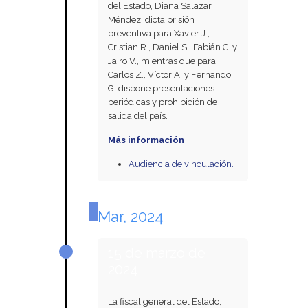
del Estado, Diana Salazar
Méndez, dicta prisión
preventiva para Xavier J.,
Cristian R., Daniel S., Fabián C. y
Jairo V., mientras que para
Carlos Z., Víctor A. y Fernando
G. dispone presentaciones
periódicas y prohibición de
salida del país.
Más información
Audiencia de vinculación.
Mar, 2024
15 de marzo de
2024
La fiscal general del Estado,