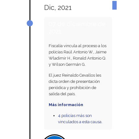
Dic, 2021
07 de diciembre de
2021
Fiscalía vincula al proceso a los
policías Raúl Antonio W., Jaime
Wladimir H., Ronald Antonio Q.
y Wilson Germán G.
El juez Reinaldo Cevallos les
dicta orden de presentación
periódica y prohibición de
salida del país.
Más información
4 policías más son
vinculados a esta causa.