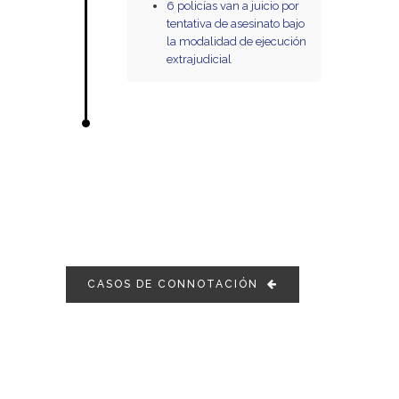
6 policías van a juicio por
tentativa de asesinato bajo
la modalidad de ejecución
extrajudicial
CASOS DE CONNOTACIÓN