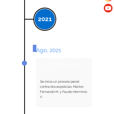
2021
Ago, 2021
30 de agosto de
2021
Se inicia un proceso penal
contra dos expolicías: Marlon
Fernando M. y Fausto Herminio
V.