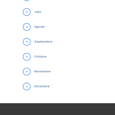
Julio
Agosto
Septiembre
Octubre
Noviembre
Diciembre