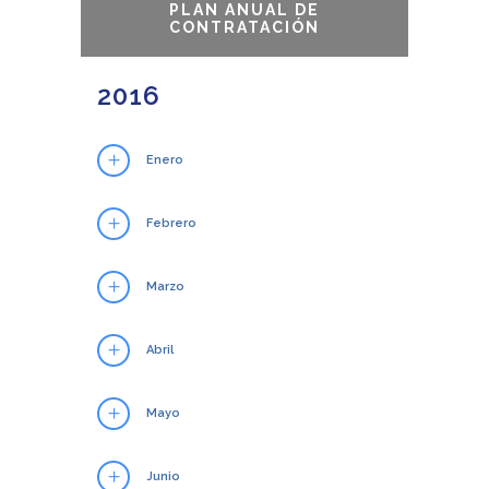
PLAN ANUAL DE
CONTRATACIÓN
2016
Enero
Febrero
Marzo
Abril
Mayo
Junio