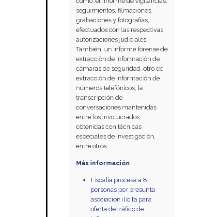
como: el informe de vigilancias,
seguimientos, filmaciones,
grabaciones y fotografías,
efectuados con las respectivas
autorizaciones judiciales.
También, un informe forense de
extracción de información de
cámaras de seguridad, otro de
extracción de información de
números telefónicos, la
transcripción de
conversaciones mantenidas
entre los involucrados,
obtenidas con técnicas
especiales de investigación,
entre otros.
Más información
Fiscalía procesa a 8
personas por presunta
asociación ilícita para
oferta de tráfico de