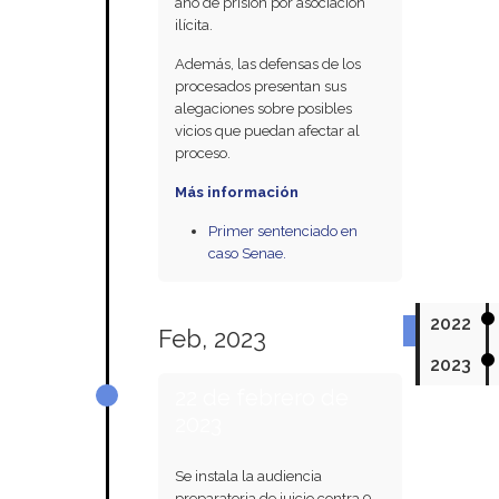
año de prisión por asociación
ilícita.
Además, las defensas de los
procesados presentan sus
alegaciones sobre posibles
vicios que puedan afectar al
proceso.
Más información
Primer sentenciado en
caso Senae.
2022
Feb, 2023
2023
22 de febrero de
2023
Se instala la audiencia
preparatoria de juicio contra 9