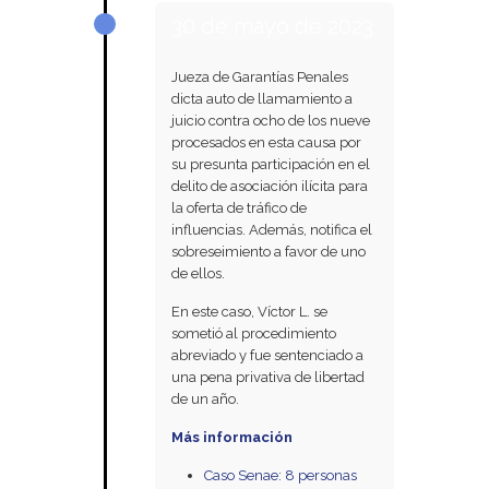
30 de mayo de 2023
Jueza de Garantías Penales
dicta auto de llamamiento a
juicio contra ocho de los nueve
procesados en esta causa por
su presunta participación en el
delito de asociación ilícita para
la oferta de tráfico de
influencias. Además, notifica el
sobreseimiento a favor de uno
de ellos.
En este caso, Víctor L. se
sometió al procedimiento
abreviado y fue sentenciado a
una pena privativa de libertad
de un año.
Más información
Caso Senae: 8 personas