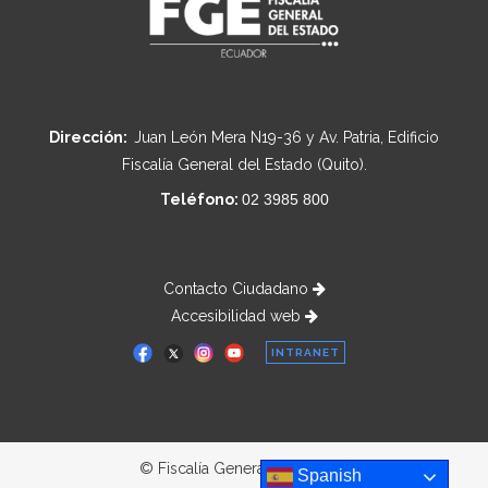
Dirección:
Juan León Mera N19-36 y Av. Patria, Edificio
Fiscalía General del Estado (Quito).
Teléfono:
02 3985 800
Contacto Ciudadano
Accesibilidad web
INTRANET
© Fiscalía General del Estado
Spanish