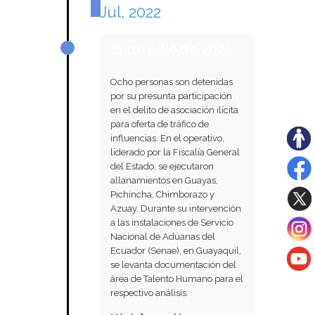
Jul, 2022
21 de julio de 2022
Ocho personas son detenidas
por su presunta participación
en el delito de asociación ilícita
para oferta de tráfico de
influencias. En el operativo,
liderado por la Fiscalía General
del Estado, se ejecutaron
allanamientos en Guayas,
Pichincha, Chimborazo y
Azuay. Durante su intervención
a las instalaciones de Servicio
Nacional de Aduanas del
Ecuador (Senae), en Guayaquil,
se levanta documentación del
área de Talento Humano para el
respectivo análisis.