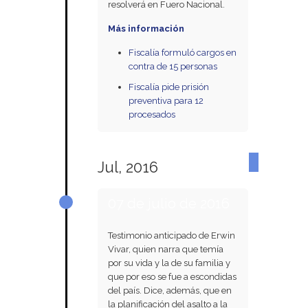
resolverá en Fuero Nacional.
Más información
Fiscalía formuló cargos en
contra de 15 personas
Fiscalía pide prisión
preventiva para 12
procesados
Jul, 2016
07 de julio de 2016
Testimonio anticipado de Erwin
Vivar, quien narra que temía
por su vida y la de su familia y
que por eso se fue a escondidas
del país. Dice, además, que en
la planificación del asalto a la