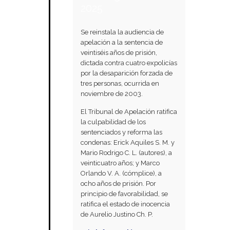
2025
Se reinstala la audiencia de
apelación a la sentencia de
veintiséis años de prisión,
dictada contra cuatro expolicías
por la desaparición forzada de
tres personas, ocurrida en
noviembre de 2003.
El Tribunal de Apelación ratifica
la culpabilidad de los
sentenciados y reforma las
condenas: Erick Aquiles S. M. y
Mario Rodrigo C. L. (autores), a
veinticuatro años; y Marco
Orlando V. A. (cómplice), a
ocho años de prisión. Por
principio de favorabilidad, se
ratifica el estado de inocencia
de Aurelio Justino Ch. P.