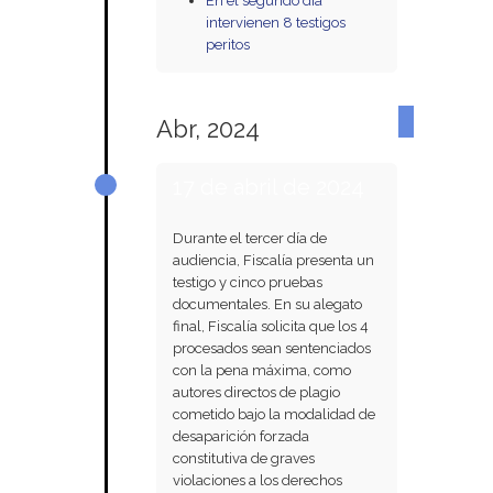
En el segundo día
intervienen 8 testigos
peritos
Abr, 2024
17 de abril de 2024
Durante el tercer día de
audiencia, Fiscalía presenta un
testigo y cinco pruebas
documentales. En su alegato
final, Fiscalía solicita que los 4
procesados sean sentenciados
con la pena máxima, como
autores directos de plagio
cometido bajo la modalidad de
desaparición forzada
constitutiva de graves
violaciones a los derechos