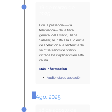
18 de marzo de
2025
Con la presencia ―vía
telemática― de la fiscal
general del Estado, Diana
Salazar, se instala la audiencia
de apelación a la sentencia de
veintiséis años de prisión
dictada los implicados en esta
causa.
Más información
Audiencia de apelación
Ago, 2025
18 de agosto de