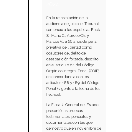
2024
En la reinstalación de la
audiencia de juicio, el Tribunal
sentenció a los expolicías Erick
S., Mario C., Aurelio Ch. y
Marcos V., a 26 años de pena
privativa de libertad como
coautores del delito de
desaparición forzada, descrito
en el artículo 84 del Código
Orgánico Integral Penal (COIP),
en concordancia con los
artículos 188 y 189 del Código
Penal (vigente a la fecha de los
hechos).
La Fiscalía General del Estado
presentó las pruebas
testimoniales, periciales y
documentales con las que
demostró que en noviembre de