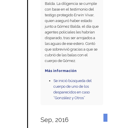
Balda. La diligencia se cumple
con base en el testimonio del
testigo protegido Erwin Vivar,
quien aseguró haber estado
junto a Gómez Balda, el día que
agentes policiales les habrían
disparado, tras ser arrojados a
las aguas de ese estero. Contó
que sobrevivió gracias a que se
cubrió de las balas con el
cuerpo de Gómez.
Más información
Se inició búsqueda del
cuerpo de uno de los
desparecidos en caso
“González y Otros”
Sep, 2016