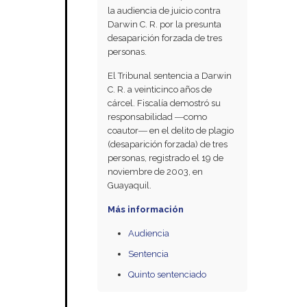
la audiencia de juicio contra
Darwin C. R. por la presunta
desaparición forzada de tres
personas.
El Tribunal sentencia a Darwin
C. R. a veinticinco años de
cárcel. Fiscalía demostró su
responsabilidad ―como
coautor― en el delito de plagio
(desaparición forzada) de tres
personas, registrado el 19 de
noviembre de 2003, en
Guayaquil.
Más información
Audiencia
Sentencia
Quinto sentenciado