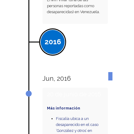
personas reportadas como
desaparecidas) en Venezuela.
2016
Jun, 2016
20 de junio de 2016
Más información
Fiscalía ubica a un
desaparecido en el caso
‘González y otros’ en