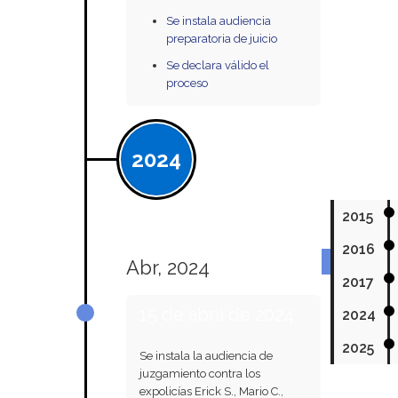
Se instala audiencia
preparatoria de juicio
Se declara válido el
proceso
2024
2015
2016
Abr, 2024
2017
15 de abril de 2024
2024
2025
Se instala la audiencia de
juzgamiento contra los
expolicías Erick S., Mario C.,