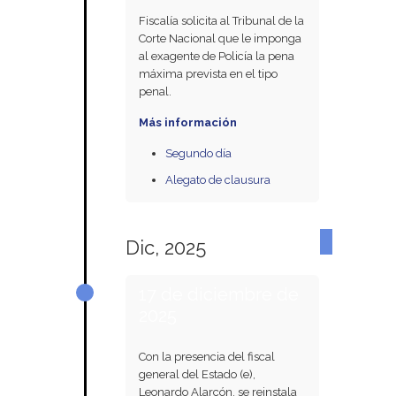
Fiscalía solicita al Tribunal de la
Corte Nacional que le imponga
al exagente de Policía la pena
máxima prevista en el tipo
penal.
Más información
Segundo día
Alegato de clausura
Dic, 2025
17 de diciembre de
2025
Con la presencia del fiscal
general del Estado (e),
Leonardo Alarcón, se reinstala