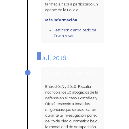
farmacia habría participado un
agente de la Policía.
Más información
Testimonio anticipado de
Erwin Vivar
Jul, 2016
09 de julio de 2016
Entre 2015 y 2016, Fiscalía
notificó a los 10 abogados de la
defensa en el caso ‘González y
Otros’, respecto a todas las
diligencias que se practicaron
durante la investigación por el
delito de plagio, cometido bajo
la modalidad de desaparición