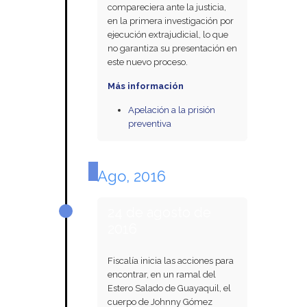
compareciera ante la justicia,
en la primera investigación por
ejecución extrajudicial, lo que
no garantiza su presentación en
este nuevo proceso.
Más información
Apelación a la prisión
preventiva
Ago, 2016
24 de agosto de
2016
Fiscalía inicia las acciones para
encontrar, en un ramal del
Estero Salado de Guayaquil, el
cuerpo de Johnny Gómez