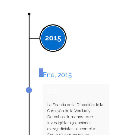
2015
Ene, 2015
2015
La Fiscalía de la Dirección de la
Comisión de la Verdad y
Derechos Humanos –que
investigó las ejecuciones
extrajudiciales– encontró a
Erwin Vivar (una de las