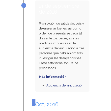
21 de septiembre
de 2016
Prohibición de salida del país y
de enajenar bienes, así como
orden de presentarse cada 15
días ante los jueces, son las
medidas impuestas en la
audiencia de vinculación a tres
personas que habrían omitido
investigar las desapariciones.
Hasta esta fecha son 18 los
procesados.
Más información
Audiencia de vinculación
Oct, 2016