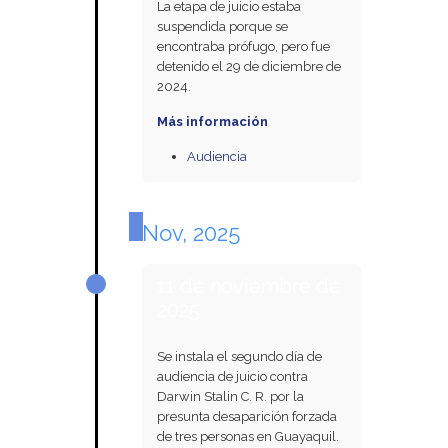
La etapa de juicio estaba
suspendida porque se
encontraba prófugo, pero fue
detenido el 29 de diciembre de
2024.
Más información
Audiencia
Nov, 2025
11 de noviembre de
2025
Se instala el segundo día de
audiencia de juicio contra
Darwin Stalin C. R. por la
presunta desaparición forzada
de tres personas en Guayaquil.