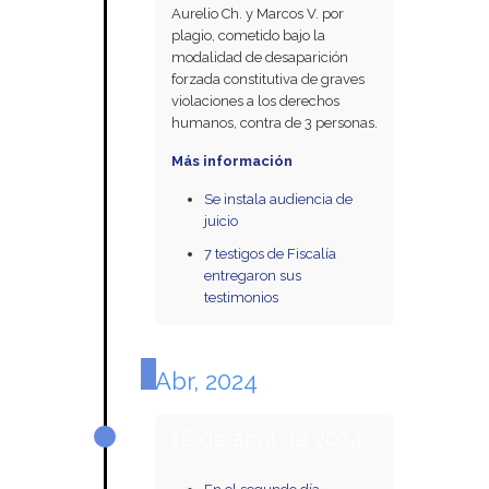
Aurelio Ch. y Marcos V. por
plagio, cometido bajo la
modalidad de desaparición
forzada constitutiva de graves
violaciones a los derechos
humanos, contra de 3 personas.
Más información
Se instala audiencia de
juicio
7 testigos de Fiscalía
entregaron sus
testimonios
Abr, 2024
16 de abril de 2024