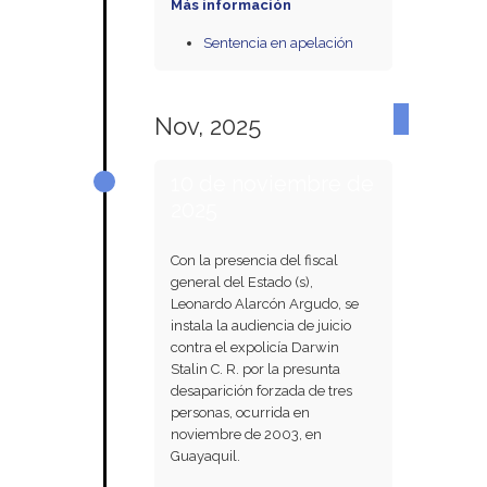
Más información
Sentencia en apelación
Nov, 2025
10 de noviembre de
2025
Con la presencia del fiscal
general del Estado (s),
Leonardo Alarcón Argudo, se
instala la audiencia de juicio
contra el expolicía Darwin
Stalin C. R. por la presunta
desaparición forzada de tres
personas, ocurrida en
noviembre de 2003, en
Guayaquil.