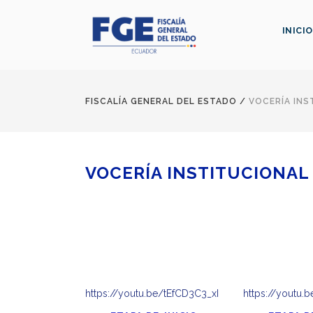
INICIO
FISCALÍA GENERAL DEL ESTADO
/
VOCERÍA INS
VOCERÍA INSTITUCIONAL 
https://youtu.be/tEfCD3C3_xI
https://youtu.