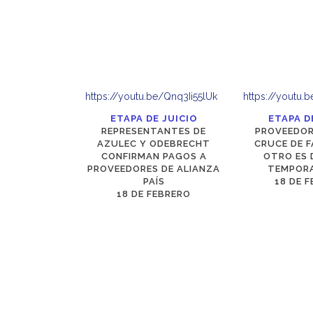
https://youtu.be/Qnq3Ii55lUk
https://youtu.
ETAPA DE JUICIO
ETAPA D
REPRESENTANTES DE
PROVEEDOR
AZULEC Y ODEBRECHT
CRUCE DE 
CONFIRMAN PAGOS A
OTRO ES 
PROVEEDORES DE ALIANZA
TEMPOR
PAÍS
18 DE 
18 DE FEBRERO