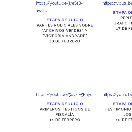
https://youtu.be/j7eS1B-
https://youtu.
awGU
ETAPA D
PERI
ETAPA DE JUICIO
GRAFOT
PARTES POLICIALES SOBRE
17 DE 
“ARCHIVOS VERDES” Y
“VICTORIA ANDRADE”
18 DE FEBRERO
https://youtu.be/5ovkfF5Ehys
https://youtu.
ETAPA DE JUICIO
ETAPA D
PRIMEROS TESTIGOS DE
TESTIMONIO
FISCALÍA
JOS
11 DE FEBRERO
10 DE 