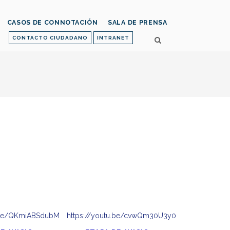
CASOS DE CONNOTACIÓN
SALA DE PRENSA
CONTACTO CIUDADANO
INTRANET
u.be/QKmiABSdubM
https://youtu.be/cvwQm30U3y0