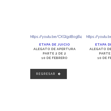
https://youtu.be/CXGtgdBogB4
https://youtu.
ETAPA DE JUICIO
ETAPA D
ALEGATO DE APERTURA
ALEGATO D
PARTE 2 DE 2
PARTE 
10 DE FEBRERO
10 DE 
REGRESAR