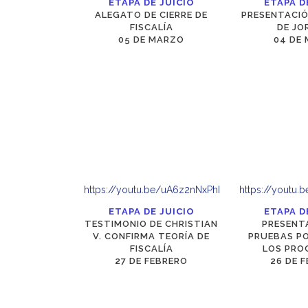
ETAPA DE JUICIO
ETAPA D
ALEGATO DE CIERRE DE
PRESENTACIÓ
FISCALÍA
DE JO
05 DE MARZO
04 DE
https://youtu.be/uA6z2nNxPhI
https://youtu
ETAPA DE JUICIO
ETAPA D
TESTIMONIO DE CHRISTIAN
PRESENT
V. CONFIRMA TEORÍA DE
PRUEBAS PO
FISCALÍA
LOS PRO
27 DE FEBRERO
26 DE 