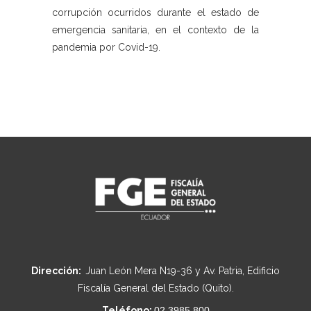
corrupción ocurridos durante el estado de
emergencia sanitaria, en el contexto de la
pandemia por Covid-19.
Dirección:
Juan León Mera N19-36 y Av. Patria, Edificio
Fiscalía General del Estado (Quito).
Teléfono:
02 3985 800