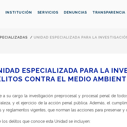
INSTITUCIÓN
SERVICIOS
DENUNCIAS
TRANSPARENCIA
SPECIALIZADAS
/
UNIDAD ESPECIALIZADA PARA LA INVESTIGACIÓ
IDAD ESPECIALIZADA PARA LA INV
ELITOS CONTRA EL MEDIO AMBIENT
e a su cargo la investigación preprocesal y procesal penal de todos
raleza, y el ejercicio de la acción penal pública. Además, el cumplim
s y reglamentos vigentes, que norman las acciones para preservar y
e los delitos que conoce esta Unidad se incluyen: