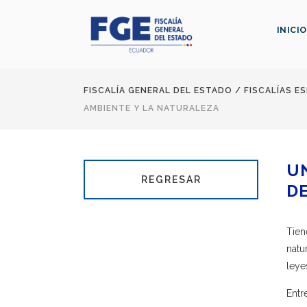
INICIO
FISCALÍA GENERAL DEL ESTADO
/
FISCALÍAS E
AMBIENTE Y LA NATURALEZA
UN
REGRESAR
D
Tien
natu
leye
Entr