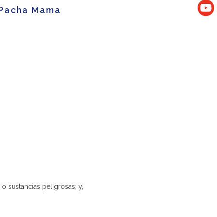
o Pacha Mama
o sustancias peligrosas; y,