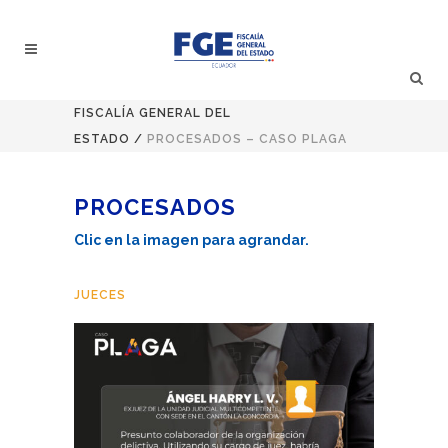
FISCALÍA GENERAL DEL
ESTADO
/
PROCESADOS – CASO PLAGA
PROCESADOS
Clic en la imagen para agrandar.
JUECES