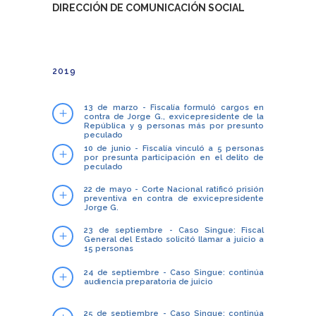
DIRECCIÓN DE COMUNICACIÓN SOCIAL
2019
13 de marzo - Fiscalía formuló cargos en
contra de Jorge G., exvicepresidente de la
República y 9 personas más por presunto
peculado
10 de junio - Fiscalía vinculó a 5 personas
por presunta participación en el delito de
peculado
22 de mayo - Corte Nacional ratificó prisión
preventiva en contra de exvicepresidente
Jorge G.
23 de septiembre - Caso Singue: Fiscal
General del Estado solicitó llamar a juicio a
15 personas
24 de septiembre - Caso Singue: continúa
audiencia preparatoria de juicio
25 de septiembre - Caso Singue: continúa