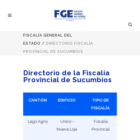
FISCALÍA GENERAL DEL
ESTADO
/
DIRECTORIO FISCALÍA
PROVINCIAL DE SUCUMBÍOS
Directorio de la Fiscalía
Provincial de Sucumbíos
CANTÓN
EDIFICIO
TIPO DE
NRO. D
FISCALÍA
FISCALÍ
Lago Agrio
Único -
Fiscalía
1
Nueva Loja
Provincial