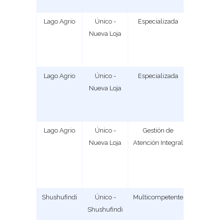
Lago Agrio
Único -
Especializada
1
Nueva Loja
Lago Agrio
Único -
Especializada
1
Nueva Loja
Lago Agrio
Único -
Gestión de
1
Nueva Loja
Atención Integral
Shushufindi
Único -
Multicompetente
1
Shushufindi