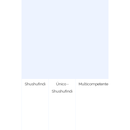
Shushufindi
Único -
Multicompetente
2
Shushufindi