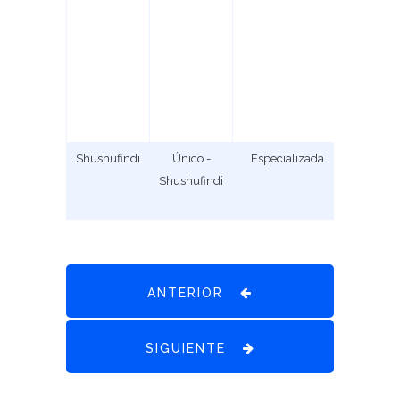
Shushufindi
Único -
Especializada
1
Shushufindi
ANTERIOR
SIGUIENTE