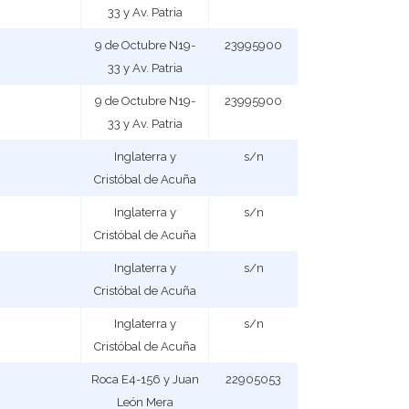
33 y Av. Patria
9 de Octubre N19-
23995900
33 y Av. Patria
9 de Octubre N19-
23995900
33 y Av. Patria
Inglaterra y
s/n
Cristóbal de Acuña
Inglaterra y
s/n
Cristóbal de Acuña
Inglaterra y
s/n
Cristóbal de Acuña
Inglaterra y
s/n
Cristóbal de Acuña
Roca E4-156 y Juan
22905053
León Mera