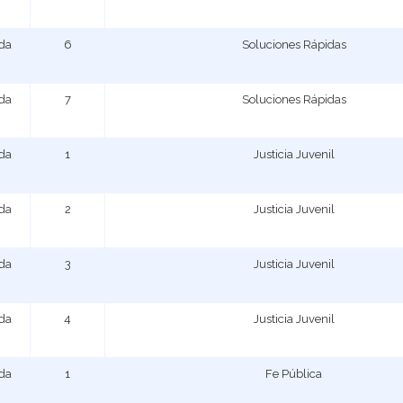
ada
6
Soluciones Rápidas
ada
7
Soluciones Rápidas
ada
1
Justicia Juvenil
ada
2
Justicia Juvenil
ada
3
Justicia Juvenil
ada
4
Justicia Juvenil
ada
1
Fe Pública