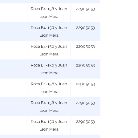
Roca E4-156 y Juan
22905053
León Mera
Roca E4-156 y Juan
22905053
León Mera
Roca E4-156 y Juan
22905053
León Mera
Roca E4-156 y Juan
22905053
León Mera
Roca E4-156 y Juan
22905053
León Mera
Roca E4-156 y Juan
22905053
León Mera
Roca E4-156 y Juan
22905053
León Mera