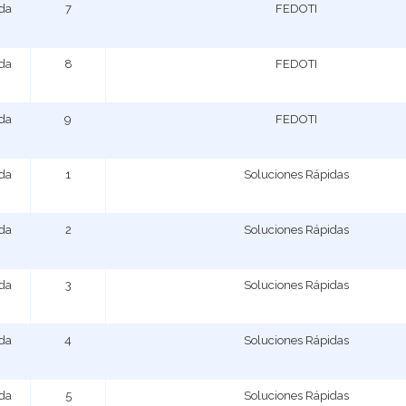
ada
7
FEDOTI
ada
8
FEDOTI
ada
9
FEDOTI
ada
1
Soluciones Rápidas
ada
2
Soluciones Rápidas
ada
3
Soluciones Rápidas
ada
4
Soluciones Rápidas
ada
5
Soluciones Rápidas