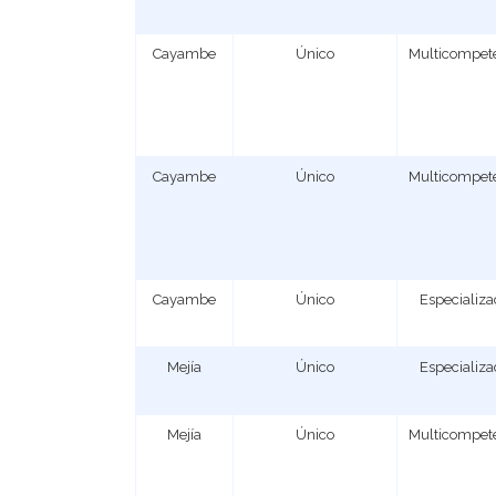
Cayambe
Único
Multicompet
Cayambe
Único
Multicompet
Cayambe
Único
Especializ
Mejía
Único
Especializ
Mejía
Único
Multicompet