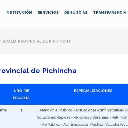
INSTITUCIÓN
SERVICIOS
DENUNCIAS
TRANSPARENCIA
FISCALÍA PROVINCIAL DE PICHINCHA
Provincial de Pichincha
NRO. DE
ESPECIALIZACIONES
A
FISCALÍA
ente
1
Atención al Público - Actuaciones Administrativas - 
Soluciones Rápidas - Personas y Garantías - Patrimo
- Fe Pública - Administración Pública - Accidentes d