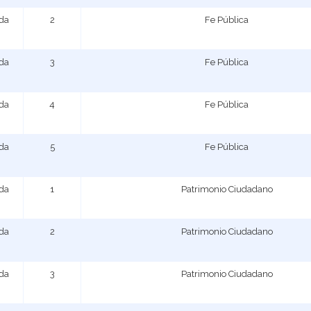
ada
2
Fe Pública
ada
3
Fe Pública
ada
4
Fe Pública
ada
5
Fe Pública
ada
1
Patrimonio Ciudadano
ada
2
Patrimonio Ciudadano
ada
3
Patrimonio Ciudadano