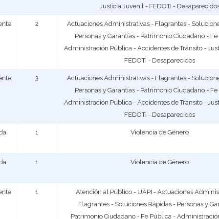
Justicia Juvenil - FEDOTI - Desaparecido
ente
2
Actuaciones Administrativas - Flagrantes - Solucion
Personas y Garantías - Patrimonio Ciudadano - Fe 
Administración Pública - Accidentes de Tránsito - Justi
FEDOTI - Desaparecidos
ente
3
Actuaciones Administrativas - Flagrantes - Solucion
Personas y Garantías - Patrimonio Ciudadano - Fe 
Administración Pública - Accidentes de Tránsito - Justi
FEDOTI - Desaparecidos
ada
1
Violencia de Género
ada
1
Violencia de Género
ente
1
Atención al Público - UAPI - Actuaciones Administ
Flagrantes - Soluciones Rápidas - Personas y Gar
Patrimonio Ciudadano - Fe Pública - Administración