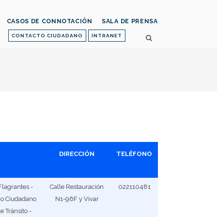
CASOS DE CONNOTACIÓN
SALA DE PRENSA
CONTACTO CIUDADANO
INTRANET
DIRECCIÓN
TELÉFONO
Flagrantes -
Calle Restauración
022110481
nio Ciudadano
N1-96F y Vivar
e Tránsito -