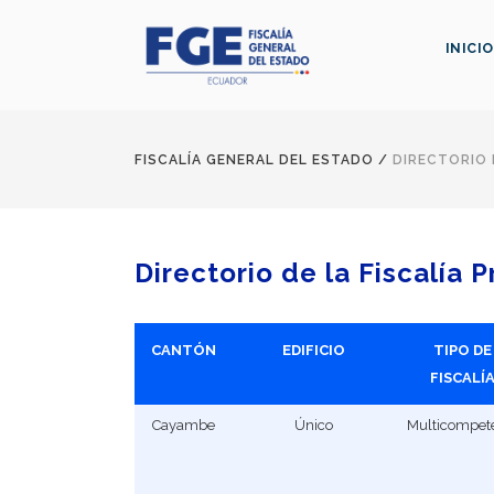
INICIO
FISCALÍA GENERAL DEL ESTADO
/
DIRECTORIO 
Directorio de la Fiscalía 
CANTÓN
EDIFICIO
TIPO DE
FISCALÍ
Cayambe
Único
Multicompet