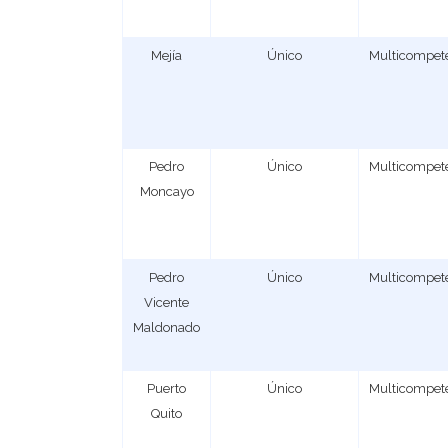
Mejía
Único
Multicompet
Pedro
Único
Multicompet
Moncayo
Pedro
Único
Multicompet
Vicente
Maldonado
Puerto
Único
Multicompet
Quito