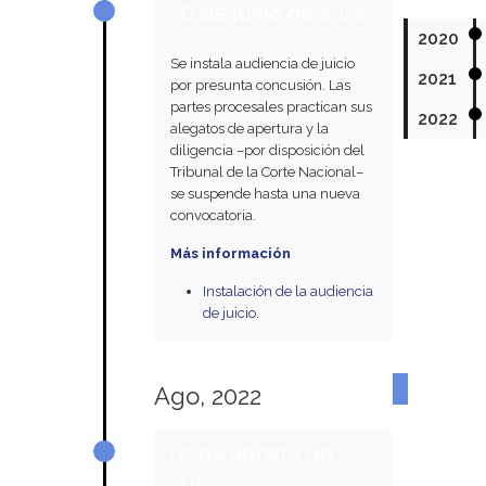
20 de junio de 2022
2020
Se instala audiencia de juicio
2021
por presunta concusión. Las
partes procesales practican sus
2022
alegatos de apertura y la
diligencia –por disposición del
Tribunal de la Corte Nacional–
se suspende hasta una nueva
convocatoria.
Más información
Instalación de la audiencia
de juicio.
Ago, 2022
01 de agosto de
2022