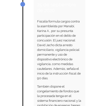
25 de septiembre
de 2020
Fiscalía formula cargos contra
la asambleísta por Manabí,
Karina A., por su presunta
participación en el delito de
concusión. El juez nacional
David Jacho dicta arresto
domiciliario, vigilancia policial
permanente y uso de
dispositivo electrónico de
vigilancia, como medidas
cautelares. Además, señala el
inicio de la instrucción fiscal de
90 días.
También dispone el
congelamiento de fondos que
la procesada tenga en el
sistema financiero nacional y la
prohibición de enajenar bienes