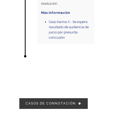
resolución.
Más información
Caso Karina A.: Se espera
resultado de audiencia de
juicio por presunta
concusión
CASOS DE CONNOTACIÓN