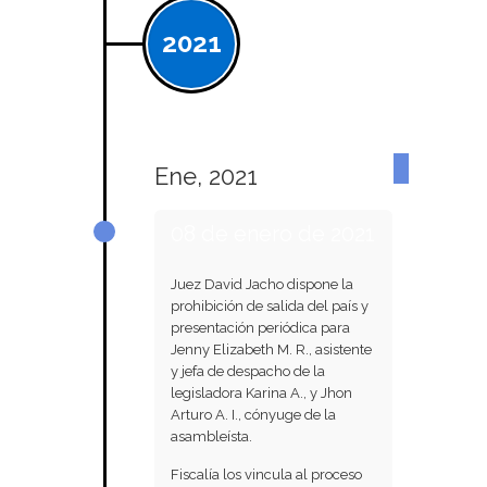
2021
Ene, 2021
08 de enero de 2021
Juez David Jacho dispone la
prohibición de salida del país y
presentación periódica para
Jenny Elizabeth M. R., asistente
y jefa de despacho de la
legisladora Karina A., y Jhon
Arturo A. I., cónyuge de la
asambleísta.
Fiscalía los vincula al proceso