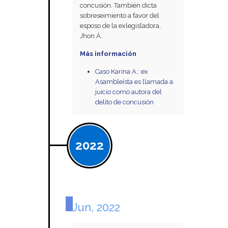
concusión. También dicta
sobreseimiento a favor del
esposo de la exlegisladora,
Jhon Á.
Más información
Caso Karina A.: ex
Asambleísta es llamada a
juicio como autora del
delito de concusión
2022
Jun, 2022