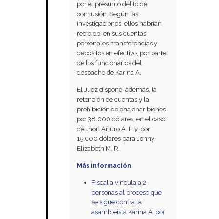
por el presunto delito de
concusión. Según las
investigaciones, ellos habrían
recibido, en sus cuentas
personales, transferencias y
depósitos en efectivo, por parte
de los funcionarios del
despacho de Karina A.
El Juez dispone, además, la
retención de cuentas y la
prohibición de enajenar bienes
por 38.000 dólares, en el caso
de Jhon Arturo A. I.; y, por
15.000 dólares para Jenny
Elizabeth M. R.
Más información
Fiscalía vincula a 2
personas al proceso que
se sigue contra la
asambleísta Karina A. por