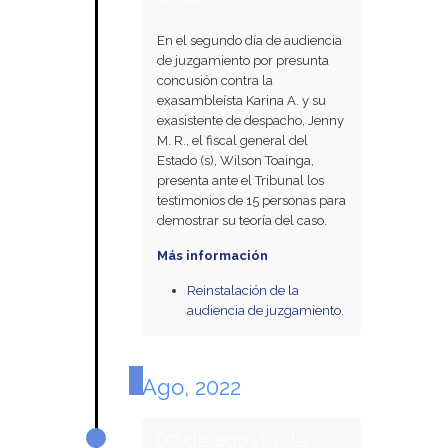
En el segundo día de audiencia
de juzgamiento por presunta
concusión contra la
exasambleísta Karina A. y su
exasistente de despacho, Jenny
M. R., el fiscal general del
Estado (s), Wilson Toainga,
presenta ante el Tribunal los
testimonios de 15 personas para
demostrar su teoría del caso.
Más información
Reinstalación de la
audiencia de juzgamiento.
Ago, 2022
02 de agosto de