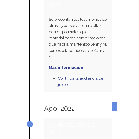
2022
Se presentan los testimonios de
otras 15 personas, entre ellas,
peritos policiales que
materializaron conversaciones
que habría mantenido Jenny M.
con excolaboradores de Karina
A.
Más información
Continúa la audiencia de
juicio.
Ago, 2022
03 de agosto de
2022