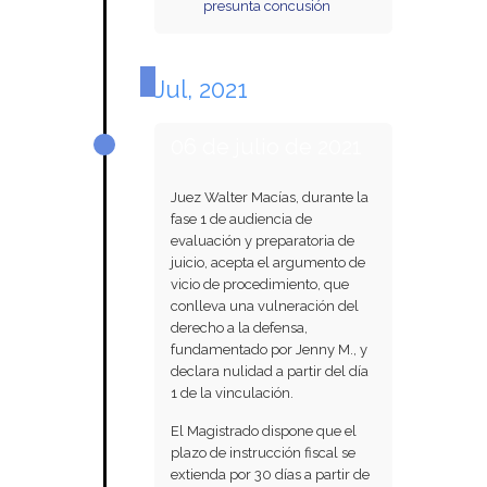
presunta concusión
Jul, 2021
06 de julio de 2021
Juez Walter Macías, durante la
fase 1 de audiencia de
evaluación y preparatoria de
juicio, acepta el argumento de
vicio de procedimiento, que
conlleva una vulneración del
derecho a la defensa,
fundamentado por Jenny M., y
declara nulidad a partir del día
1 de la vinculación.
El Magistrado dispone que el
plazo de instrucción fiscal se
extienda por 30 días a partir de