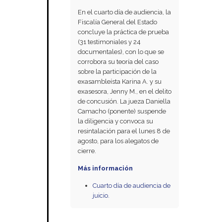
En el cuarto día de audiencia, la
Fiscalía General del Estado
concluye la práctica de prueba
(31 testimoniales y 24
documentales), con lo que se
corrobora su teoría del caso
sobre la participación de la
exasambleísta Karina A. y su
exasesora, Jenny M., en el delito
de concusión. La jueza Daniella
Camacho (ponente) suspende
la diligencia y convoca su
resintalación para el lunes 8 de
agosto, para los alegatos de
cierre.
Más información
Cuarto día de audiencia de
juicio.