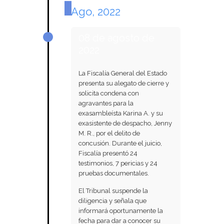
Ago, 2022
08 de agosto de
2022
La Fiscalía General del Estado
presenta su alegato de cierre y
solicita condena con
agravantes para la
exasambleísta Karina A. y su
exasistente de despacho, Jenny
M. R., por el delito de
concusión. Durante el juicio,
Fiscalía presentó 24
testimonios, 7 pericias y 24
pruebas documentales.
El Tribunal suspende la
diligencia y señala que
informará oportunamente la
fecha para dar a conocer su