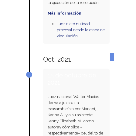
la ejecución de la resolución.
Más información
Juez dictó nulidad
procesal desde la etapa de
vinculación
Oct, 2021
15 de octubre de
2021
Juez nacional Walter Macías
llama a juicio a la
exasambleísta por Manabí,
Karina A., y a su asistente,
Jenny Elizabeth M., como
autoray cómplice –
respectivamente– del delito de