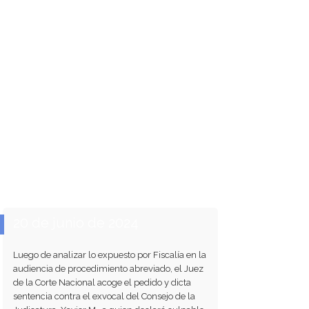
20 de junio de 2024
Luego de analizar lo expuesto por Fiscalía en la
audiencia de procedimiento abreviado, el Juez
de la Corte Nacional acoge el pedido y dicta
sentencia contra el exvocal del Consejo de la