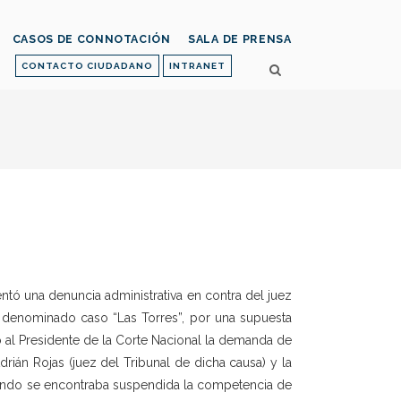
CASOS DE CONNOTACIÓN
SALA DE PRENSA
CONTACTO CIUDADANO
INTRANET
tó una denuncia administrativa en contra del juez
 denominado caso “Las Torres”, por una supuesta
o al Presidente de la Corte Nacional la demanda de
rián Rojas (juez del Tribunal de dicha causa) y la
uando se encontraba suspendida la competencia de