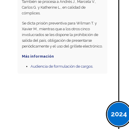
También se procesa a Andrés J., Marcela V.,
Carlos G. y Katherine L., en calidad de
cómplices.
Se dicta prisión preventiva para Wilman T. y
Xavier M., mientras que a los otros cinco
involucrados se les dispone la prohibición de
salida del país, obligación de presentarse
periódicamente y el uso del grillete electrónico.
Más información
Audiencia de formulación de cargos.
2024