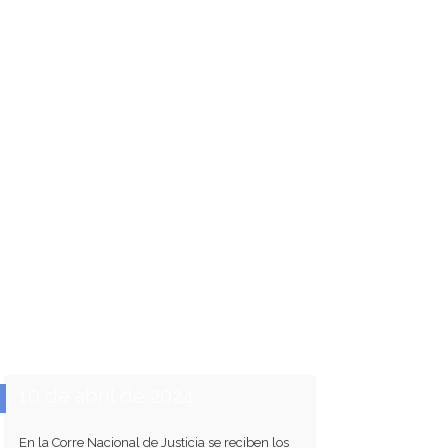
10 de abril de 2024
En la Corre Nacional de Justicia se reciben los