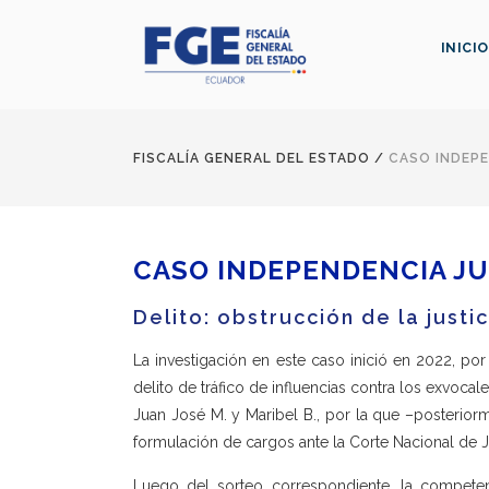
INICIO
FISCALÍA GENERAL DEL ESTADO
/
CASO INDEPE
CASO INDEPENDENCIA JU
Delito: obstrucción de la justic
La investigación en este caso inició en 2022, po
delito de tráfico de influencias contra los exvocal
Juan José M. y Maribel B., por la que –posteriorm
formulación de cargos ante la Corte Nacional de Ju
Luego del sorteo correspondiente, la competen