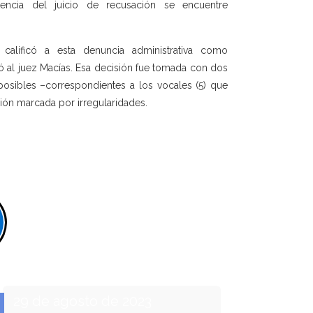
tencia del juicio de recusación se encuentre
calificó a esta denuncia administrativa como
yó al juez Macías. Esa decisión fue tomada con dos
posibles –correspondientes a los vocales (5) que
ión marcada por irregularidades.
29 de agosto de 2023