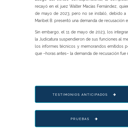
recayó en el juez Walter Macías Fernández, quien
de mayo de 2023, pero no se instaló, debido a 
Maribel B. presentó una demanda de recusación e
Sin embargo, el 11 de mayo de 2023, los integra
la Judicatura suspendieron de sus funciones al 
los informes técnicos y memorandos emitidos po
que –horas antes– la demanda de recusación fue 
TESTIMONIOS ANTICIPADOS
PRUEBAS