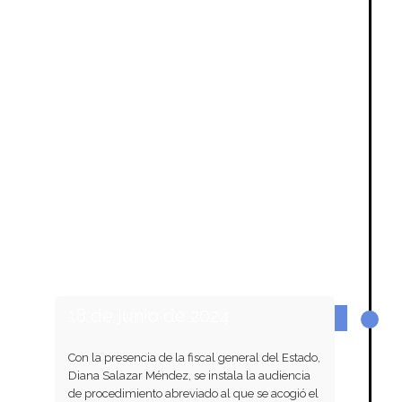
18 de junio de 2024
Con la presencia de la fiscal general del Estado,
Diana Salazar Méndez, se instala la audiencia
de procedimiento abreviado al que se acogió el