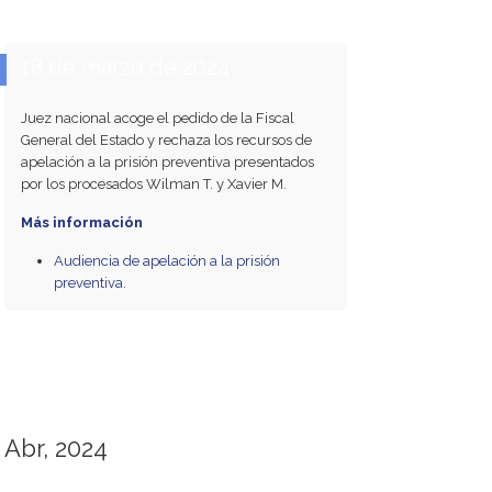
18 de marzo de 2024
Juez nacional acoge el pedido de la Fiscal
General del Estado y rechaza los recursos de
apelación a la prisión preventiva presentados
por los procesados Wilman T. y Xavier M.
Más información
Audiencia de apelación a la prisión
preventiva.
Abr, 2024