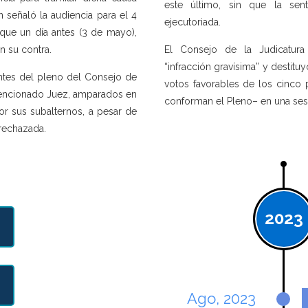
este último, sin que la sen
 señaló la audiencia para el 4
ejecutoriada.
que un día antes (3 de mayo),
n su contra.
El Consejo de la Judicatura 
“infracción gravísima” y destitu
ntes del pleno del Consejo de
votos favorables de los cinco 
mencionado Juez, amparados en
conforman el Pleno– en una ses
r sus subalternos, a pesar de
rechazada.
2023
Ago, 2023