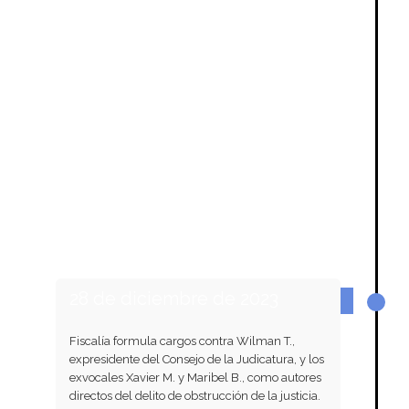
28 de diciembre de 2023
Fiscalía formula cargos contra Wilman T.,
expresidente del Consejo de la Judicatura, y los
exvocales Xavier M. y Maribel B., como autores
directos del delito de obstrucción de la justicia.