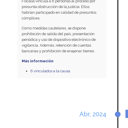
Fiscalía vincula a 6 personas al proceso por
presunta obstrucción de la justicia. Ellos
habrían participado en calidad de presuntos
cómplices.
Como medidas cautelares, se dispone
prohibición de salida del país, presentación
periódica y uso de dispositivo electrónico de
vigilancia. Además, retención de cuentas
bancarias y prohibición de enajenar bienes.
Más información
6 vinculados a la causa.
Abr, 2024