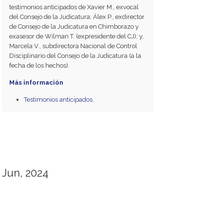
testimonios anticipados de Xavier M., exvocal
del Consejo de la Judicatura; Álex P., exdirector
de Consejo de la Judicatura en Chimborazo y
exasesor de Wilman T. (expresidente del CJ); y,
Marcela V., subdirectora Nacional de Control
Disciplinario del Consejo de la Judicatura (a la
fecha de los hechos).
Más información
Testimonios anticipados.
Jun, 2024