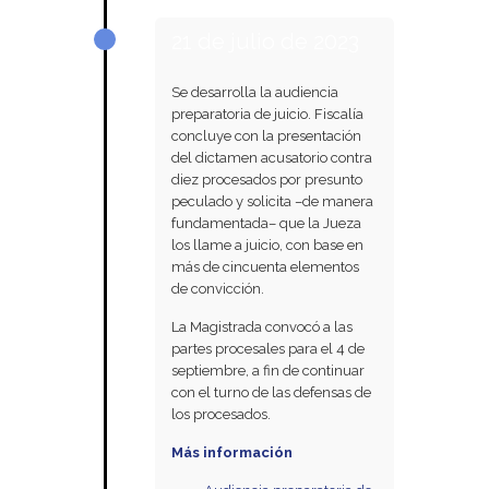
21 de julio de 2023
Se desarrolla la audiencia
preparatoria de juicio. Fiscalía
concluye con la presentación
del dictamen acusatorio contra
diez procesados por presunto
peculado y solicita –de manera
fundamentada– que la Jueza
los llame a juicio, con base en
más de cincuenta elementos
de convicción.
La Magistrada convocó a las
partes procesales para el 4 de
septiembre, a fin de continuar
con el turno de las defensas de
los procesados.
Más información