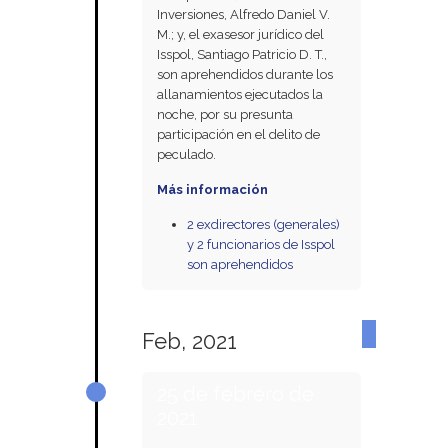
Inversiones, Alfredo Daniel V.
M.; y, el exasesor jurídico del
Isspol, Santiago Patricio D. T.,
son aprehendidos durante los
allanamientos ejecutados la
noche, por su presunta
participación en el delito de
peculado.
Más información
2 exdirectores (generales)
y 2 funcionarios de Isspol
son aprehendidos
Feb, 2021
25 de febrero de
2021