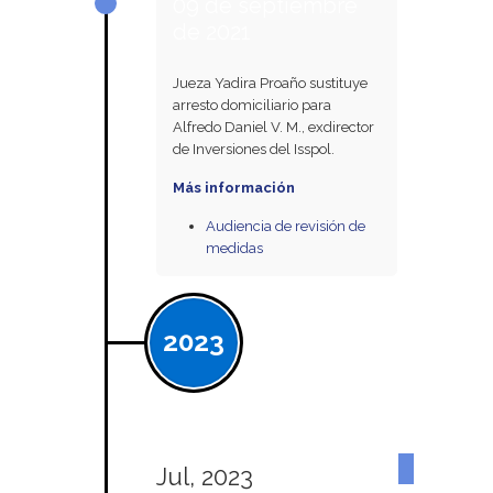
09 de septiembre
de 2021
Jueza Yadira Proaño sustituye
arresto domiciliario para
Alfredo Daniel V. M., exdirector
de Inversiones del Isspol.
Más información
Audiencia de revisión de
medidas
2023
Jul, 2023