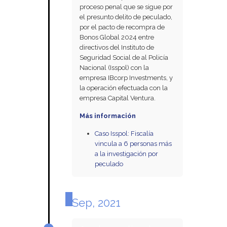
proceso penal que se sigue por
el presunto delito de peculado,
por el pacto de recompra de
Bonos Global 2024 entre
directivos del Instituto de
Seguridad Social de al Policía
Nacional (Isspol) con la
empresa IBcorp Investments, y
la operación efectuada con la
empresa Capital Ventura.
Más información
Caso Isspol: Fiscalía
vincula a 6 personas más
a la investigación por
peculado
Sep, 2021