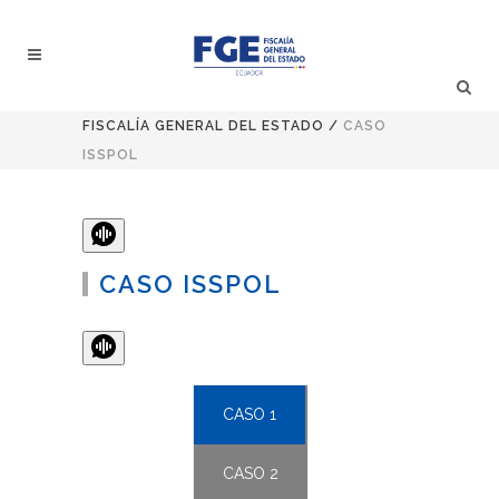
Buscar
FISCALÍA GENERAL DEL ESTADO
/
CASO
ISSPOL
CASO ISSPOL
CASO 1
CASO 2