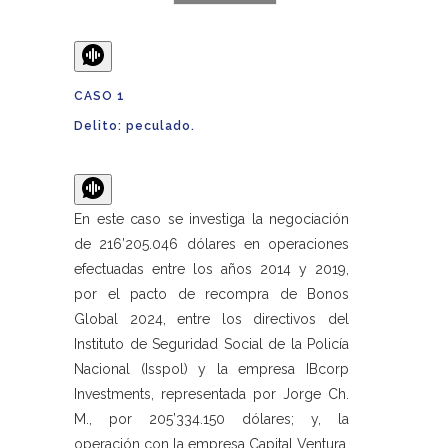
CASO 1
Delito: peculado.
En este caso se investiga la negociación
de 216’205.046 dólares en operaciones
efectuadas entre los años 2014 y 2019,
por el pacto de recompra de Bonos
Global 2024, entre los directivos del
Instituto de Seguridad Social de la Policía
Nacional (Isspol) y la empresa IBcorp
Investments, representada por Jorge Ch.
M., por 205’334.150 dólares; y, la
operación con la empresa Capital Ventura,