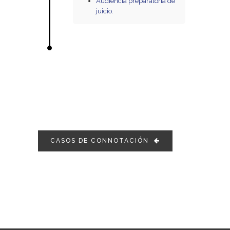
Audiencia preparatoria de
juicio.
CASOS DE CONNOTACIÓN