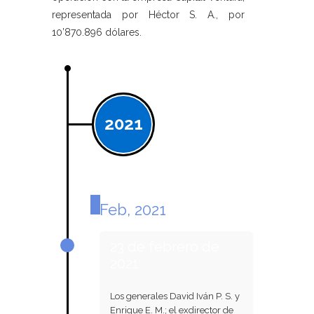
representada por Héctor S. A., por
10’870.896 dólares.
2021
Feb, 2021
23 de febrero de
2021
Los generales David Iván P. S. y
Enrique E. M.; el exdirector de