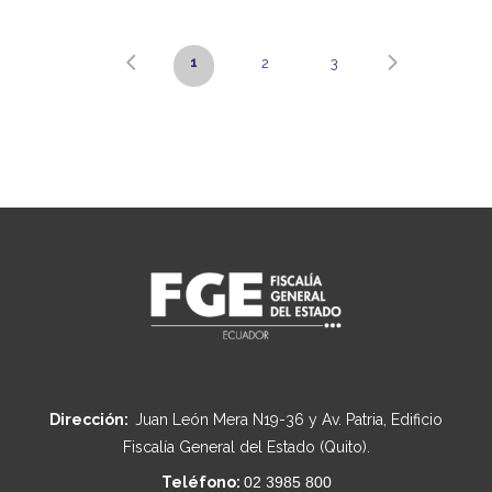
1
2
3
Dirección:
Juan León Mera N19-36 y Av. Patria, Edificio
Fiscalía General del Estado (Quito).
Teléfono:
02 3985 800